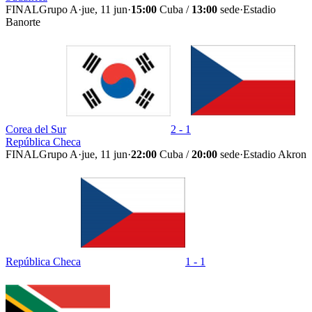
FINAL
Grupo A
·
jue, 11 jun
·
15:00
Cuba /
13:00
sede
·
Estadio
Banorte
Corea del Sur
2 - 1
República Checa
FINAL
Grupo A
·
jue, 11 jun
·
22:00
Cuba /
20:00
sede
·
Estadio Akron
República Checa
1 - 1