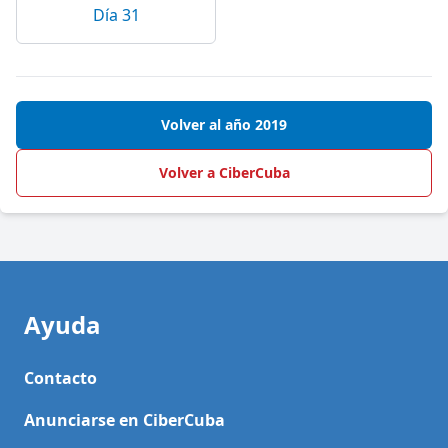
Día 31
Volver al año 2019
Volver a CiberCuba
Ayuda
Contacto
Anunciarse en CiberCuba