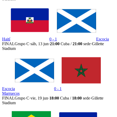
Haití
0 - 1
Escocia
FINAL
Grupo C
·
sáb, 13 jun
·
21:00
Cuba /
21:00
sede
·
Gillette
Stadium
Escocia
0 - 1
Marruecos
FINAL
Grupo C
·
vie, 19 jun
·
18:00
Cuba /
18:00
sede
·
Gillette
Stadium