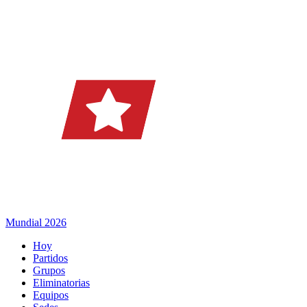
Mundial 2026
Hoy
Partidos
Grupos
Eliminatorias
Equipos