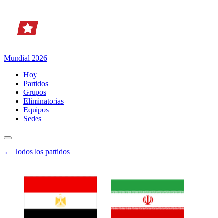
Mundial 2026
Hoy
Partidos
Grupos
Eliminatorias
Equipos
Sedes
← Todos los partidos