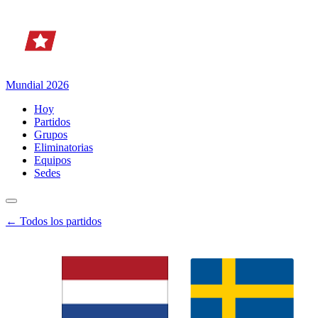
Mundial 2026
Hoy
Partidos
Grupos
Eliminatorias
Equipos
Sedes
← Todos los partidos