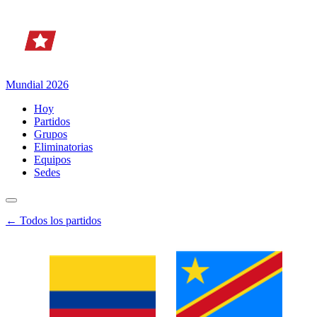
Mundial 2026
Hoy
Partidos
Grupos
Eliminatorias
Equipos
Sedes
← Todos los partidos