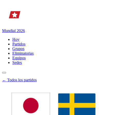
Mundial 2026
Hoy
Partidos
Grupos
Eliminatorias
Equipos
Sedes
← Todos los partidos