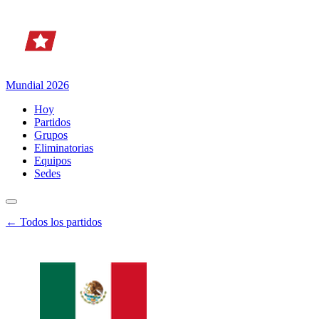
Mundial 2026
Hoy
Partidos
Grupos
Eliminatorias
Equipos
Sedes
← Todos los partidos