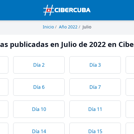
Inicio
/
Año 2022
/
Julio
ias publicadas en Julio de 2022 en Cib
Día 2
Día 3
Día 6
Día 7
Día 10
Día 11
Día 14
Día 15