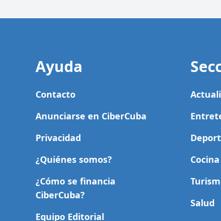
Ayuda
Sec
Contacto
Actual
Anunciarse en CiberCuba
Entret
Privacidad
Deport
¿Quiénes somos?
Cocina
¿Cómo se financia
Turism
CiberCuba?
Salud
Equipo Editorial