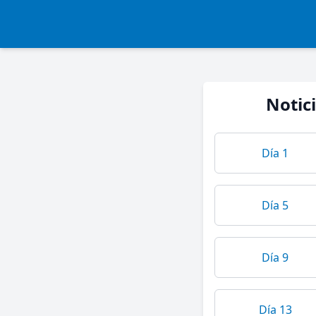
Notic
Día 1
Día 5
Día 9
Día 13