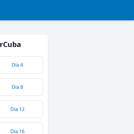
erCuba
Día 4
Día 8
Día 12
Día 16