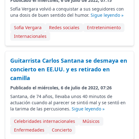
Publicado el miércoles, 6 de julio de 2022, 07:15
Sofía Vergara volvió a conquistar a sus seguidores con
una dosis de buen sentido del humor.
Sigue leyendo »
Sofia Vergara
Redes sociales
Entretenimiento
Internacionales
Guitarrista Carlos Santana se desmaya en
concierto en EE.UU. y es retirado en
camilla
Publicado el miércoles, 6 de julio de 2022, 07:26
Santana, de 74 años, llevaba unos 40 minutos de
actuación cuando al parecer se sintió mal y se sentó en
la tarima de las percusiones.
Sigue leyendo »
Celebridades internacionales
Músicos
Enfermedades
Concierto