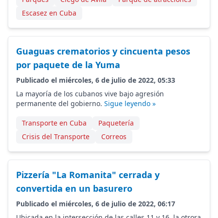
Escasez en Cuba
Guaguas crematorios y cincuenta pesos
por paquete de la Yuma
Publicado el miércoles, 6 de julio de 2022, 05:33
La mayoría de los cubanos vive bajo agresión
permanente del gobierno.
Sigue leyendo »
Transporte en Cuba
Paquetería
Crisis del Transporte
Correos
Pizzería "La Romanita" cerrada y
convertida en un basurero
Publicado el miércoles, 6 de julio de 2022, 06:17
Ubicada en la intersección de las calles 11 y 16, la otrora