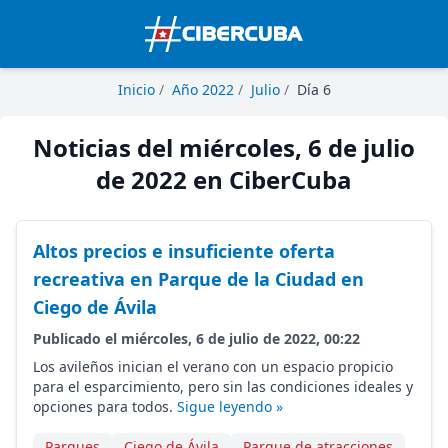
Inicio
/
Año 2022
/
Julio
/
Día 6
Noticias del miércoles, 6 de julio
de 2022 en CiberCuba
Altos precios e insuficiente oferta
recreativa en Parque de la Ciudad en
Ciego de Ávila
Publicado el miércoles, 6 de julio de 2022, 00:22
Los avileños inician el verano con un espacio propicio
para el esparcimiento, pero sin las condiciones ideales y
opciones para todos.
Sigue leyendo »
Parques
Ciego de Ávila
Parque de atracciones