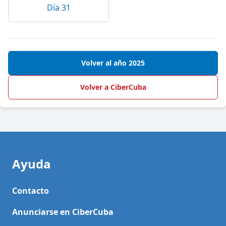
Día 31
Volver al año 2025
Volver a CiberCuba
Ayuda
Contacto
Anunciarse en CiberCuba