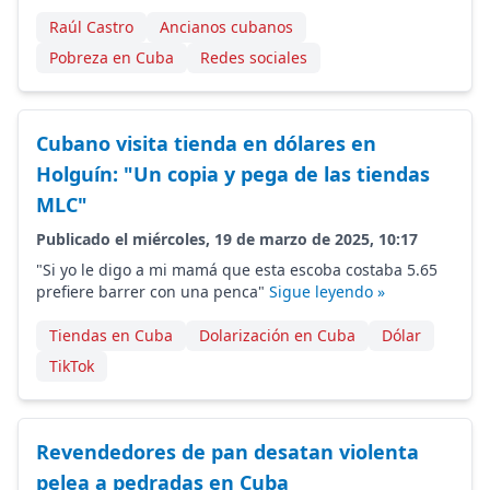
Raúl Castro
Ancianos cubanos
Pobreza en Cuba
Redes sociales
Cubano visita tienda en dólares en
Holguín: "Un copia y pega de las tiendas
MLC"
Publicado el miércoles, 19 de marzo de 2025, 10:17
"Si yo le digo a mi mamá que esta escoba costaba 5.65
prefiere barrer con una penca"
Sigue leyendo »
Tiendas en Cuba
Dolarización en Cuba
Dólar
TikTok
Revendedores de pan desatan violenta
pelea a pedradas en Cuba