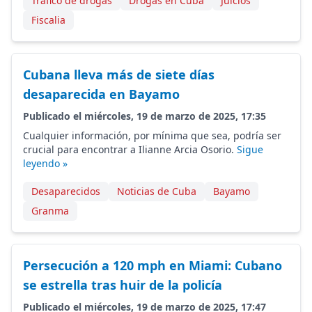
Tráfico de drogas
Drogas en Cuba
Juicios
Fiscalia
Cubana lleva más de siete días
desaparecida en Bayamo
Publicado el miércoles, 19 de marzo de 2025, 17:35
Cualquier información, por mínima que sea, podría ser
crucial para encontrar a Ilianne Arcia Osorio.
Sigue
leyendo »
Desaparecidos
Noticias de Cuba
Bayamo
Granma
Persecución a 120 mph en Miami: Cubano
se estrella tras huir de la policía
Publicado el miércoles, 19 de marzo de 2025, 17:47