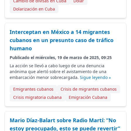
Cambio de divisas en Cuba
Dólar
Dolarización en Cuba
Interceptan en México a 14 migrantes
cubanos en un presunto caso de tráfico
humano
Publicado el miércoles, 19 de marzo de 2025, 09:25
La acción se llevó a cabo luego de una denuncia
anónima que alertó sobre el avistamiento de una
embarcación menor sobrecargada.
Sigue leyendo »
Emigrantes cubanos
Crisis de migrantes cubanos
Crisis migratoria cubana
Emigración Cubana
Mario Díaz-Balart sobre Radio Martí: “No
estoy preocupado, esto se puede revertir”