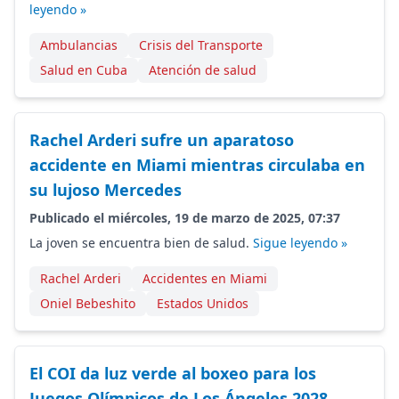
leyendo »
Ambulancias
Crisis del Transporte
Salud en Cuba
Atención de salud
Rachel Arderi sufre un aparatoso
accidente en Miami mientras circulaba en
su lujoso Mercedes
Publicado el miércoles, 19 de marzo de 2025, 07:37
La joven se encuentra bien de salud.
Sigue leyendo »
Rachel Arderi
Accidentes en Miami
Oniel Bebeshito
Estados Unidos
El COI da luz verde al boxeo para los
Juegos Olímpicos de Los Ángeles 2028