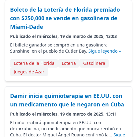
Boleto de la Lotería de Florida premiado
con $250,000 se vende en gasolinera de
Miami-Dade
Publicado el miércoles, 19 de marzo de 2025, 13:03
El billete ganador se compró en una gasolinera
Sunshine, en el pueblo de Cutler Bay.
Sigue leyendo »
Lotería de la Florida
Lotería
Gasolinera
Juegos de Azar
Damir inicia quimioterapia en EE.UU. con
un medicamento que le negaron en Cuba
Publicado el miércoles, 19 de marzo de 2025, 13:11
El niño recibirá quimioterapia en EE.UU. con
doxorrubicina, un medicamento que nunca recibió en
Cuba. El doctor Miguel Ángel Ruano confirmó la...
Sigue