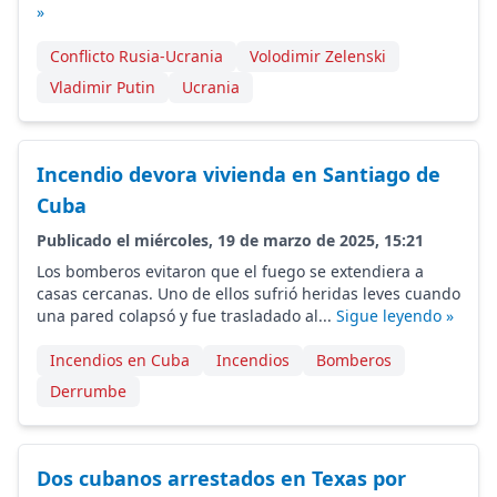
»
Conflicto Rusia-Ucrania
Volodimir Zelenski
Vladimir Putin
Ucrania
Incendio devora vivienda en Santiago de
Cuba
Publicado el miércoles, 19 de marzo de 2025, 15:21
Los bomberos evitaron que el fuego se extendiera a
casas cercanas. Uno de ellos sufrió heridas leves cuando
una pared colapsó y fue trasladado al...
Sigue leyendo »
Incendios en Cuba
Incendios
Bomberos
Derrumbe
Dos cubanos arrestados en Texas por