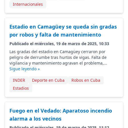
Internacionales
Estadio en Camagüey se queda sin gradas
por robos y falta de mantenimiento
Publicado el miércoles, 19 de marzo de 2025, 10:33
Las gradas del estadio en Camagüey cerraron por
peligro de derrumbe tras hurtos de vigas. Falta de
vigilancia y mantenimiento agravan el problema,...
Sigue leyendo »
INDER
Deporte en Cuba
Robos en Cuba
Estadios
Fuego en el Vedado: Aparatoso incendio
alarma a los vecinos
Publicado el miércoles, 19 de marzo de 2025, 11:12