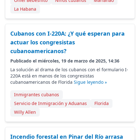
Oniel Bebeshito
Niños cubanos
Marianao
La Habana
Cubanos con I-220A: ¿Y qué esperan para
actuar los congresistas
cubanoamericanos?
Publicado el miércoles, 19 de marzo de 2025, 14:36
La solución al drama de los cubanos con el formulario I-
220A está en manos de los congresistas
cubanoamericanos de Florida
Sigue leyendo »
Inmigrantes cubanos
Servicio de Inmigración y Aduanas
Florida
Willy Allen
Incendio forestal en Pinar del Río arrasa