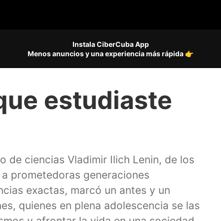
Instala CiberCuba App
Menos anuncios y una experiencia más rápida 👉
que estudiaste
 de ciencias Vladimir Ilich Lenin, de los
r a prometedoras generaciones
ncias exactas, marcó un antes y un
nes, quienes en plena adolescencia se las
smos y afrontar la vida en una sociedad