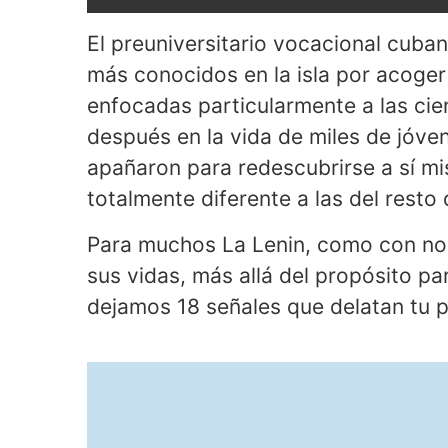
El preuniversitario vocacional cubano
más conocidos en la isla por acoge
enfocadas particularmente a las cie
después en la vida de miles de jóve
apañaron para redescubrirse a sí mi
totalmente diferente a las del resto
Para muchos La Lenin, como con nost
sus vidas, más allá del propósito pa
dejamos 18 señales que delatan tu pa