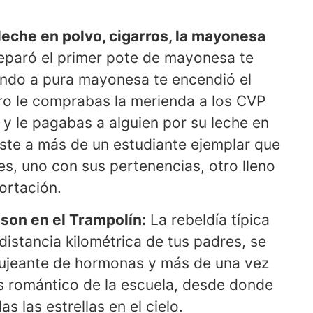
leche en polvo, cigarros, la mayonesa
paró el primer pote de mayonesa te
endo a pura mayonesa te encendió el
ero le comprabas la merienda a los CVP
d y le pagabas a alguien por su leche en
ste a más de un estudiante ejemplar que
es, uno con sus pertenencias, otro lleno
ortación.
son en el Trampolín:
La rebeldía típica
 distancia kilométrica de tus padres, se
bujeante de hormonas y más de una vez
s romántico de la escuela, desde donde
s las estrellas en el cielo.