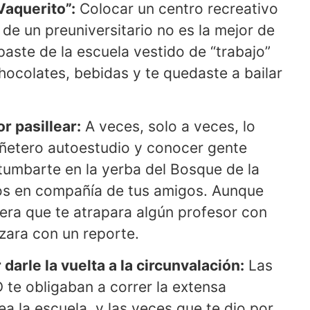
Vaquerito”:
Colocar un centro recreativo
 de un preuniversitario no es la mejor de
aste de la escuela vestido de “trabajo”
hocolates, bebidas y te quedaste a bailar
r pasillear:
A veces, solo a veces, lo
puñetero autoestudio y conocer gente
tumbarte en la yerba del Bosque de la
os en compañía de tus amigos. Aunque
 era que te atrapara algún profesor con
zara con un reporte.
 darle la vuelta a la circunvalación:
Las
 te obligaban a correr la extensa
a la escuela, y las veces que te dio por