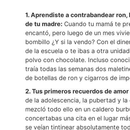
1. Aprendiste a contrabandear ron, 
de tu madre:
Cuando tu mamá te pre
encantó, pero luego de un mes vivi
bombillo ¿Y si la vendo? Con el din
de la escuela o te ibas a otra unida
polvo con chocolate. Incluso conoci
traía todas las semanas dos maletin
de botellas de ron y cigarros de imp
2. Tus primeros recuerdos de amor 
de la adolescencia, la pubertad y la
mezcló todo ello en un caldero bur
concertabas una cita en el lugar má
se veían tintinear absolutamente toda