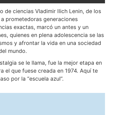
 de ciencias Vladimir Ilich Lenin, de los
r a prometedoras generaciones
ncias exactas, marcó un antes y un
nes, quienes en plena adolescencia se las
smos y afrontar la vida en una sociedad
 del mundo.
algia se le llama, fue la mejor etapa en
ra el que fuese creada en 1974. Aquí te
so por la “escuela azul”.