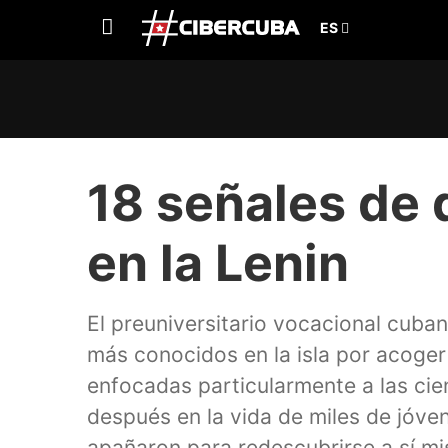
18 señales de 
en la Lenin
El preuniversitario vocacional cubano
más conocidos en la isla por acoge
enfocadas particularmente a las cie
después en la vida de miles de jóve
apañaron para redescubrirse a sí mi