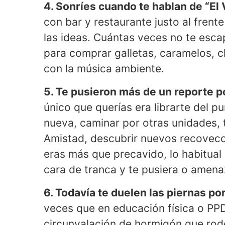
4. Sonríes cuando te hablan de “El 
con bar y restaurante justo al frente
las ideas. Cuántas veces no te escap
para comprar galletas, caramelos, c
con la música ambiente.
5. Te pusieron más de un reporte po
único que querías era librarte del 
nueva, caminar por otras unidades, 
Amistad, descubrir nuevos recovec
eras más que precavido, lo habitual
cara de tranca y te pusiera o amena
6. Todavía te duelen las piernas por
veces que en educación física o PPD
circunvalación de hormigón que rode