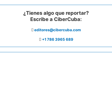
¿Tienes algo que reportar?
Escribe a CiberCuba:
editores@cibercuba.com
+1 786 3965 689