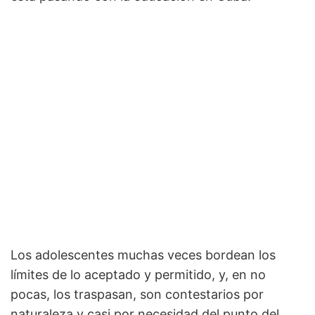
Los adolescentes muchas veces bordean los
límites de lo aceptado y permitido, y, en no
pocas, los traspasan, son contestarios por
naturaleza y casi por necesidad del punto del