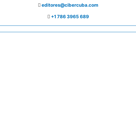
editores@cibercuba.com
+1 786 3965 689