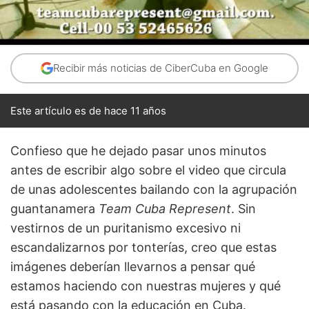
Recibir más noticias de CiberCuba en Google
Este artículo es de hace 11 años
Confieso que he dejado pasar unos minutos
antes de escribir algo sobre el video que circula
de unas adolescentes bailando con la agrupación
guantanamera
Team Cuba Represent
. Sin
vestirnos de un puritanismo excesivo ni
escandalizarnos por tonterías, creo que estas
imágenes deberían llevarnos a pensar qué
estamos haciendo con nuestras mujeres y qué
está pasando con la educación en Cuba.