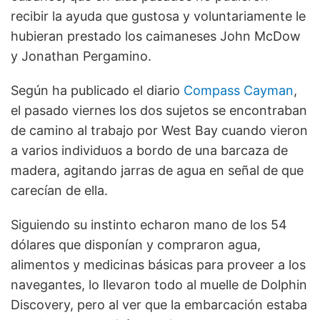
recibir la ayuda que gustosa y voluntariamente le
hubieran prestado los caimaneses John McDow
y Jonathan Pergamino.
Según ha publicado el diario
Compass Cayman
,
el pasado viernes los dos sujetos se encontraban
de camino al trabajo por West Bay cuando vieron
a varios individuos a bordo de una barcaza de
madera, agitando jarras de agua en señal de que
carecían de ella.
Siguiendo su instinto echaron mano de los 54
dólares que disponían y compraron agua,
alimentos y medicinas básicas para proveer a los
navegantes, lo llevaron todo al muelle de Dolphin
Discovery, pero al ver que la embarcación estaba