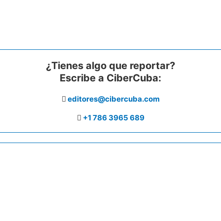
¿Tienes algo que reportar?
Escribe a CiberCuba:
editores@cibercuba.com
+1 786 3965 689