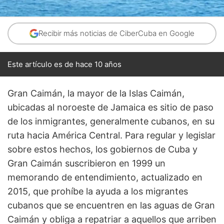
Recibir más noticias de CiberCuba en Google
Este artículo es de hace 10 años
Gran Caimán, la mayor de la Islas Caimán,
ubicadas al noroeste de Jamaica es sitio de paso
de los inmigrantes, generalmente cubanos, en su
ruta hacia América Central. Para regular y legislar
sobre estos hechos, los gobiernos de Cuba y
Gran Caimán suscribieron en 1999 un
memorando de entendimiento, actualizado en
2015, que prohíbe la ayuda a los migrantes
cubanos que se encuentren en las aguas de Gran
Caimán y obliga a repatriar a aquellos que arriben