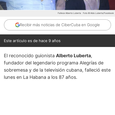
Fallece Alberto Luberta
Foto © Aldo Luberta/Facebook
Recibir más noticias de CiberCuba en Google
Este artículo es de hace 9 años
El reconocido guionista
Alberto Luberta
,
fundador del legendario programa Alegrías de
sobremesa y de la televisión cubana, falleció este
lunes en La Habana a los 87 años.