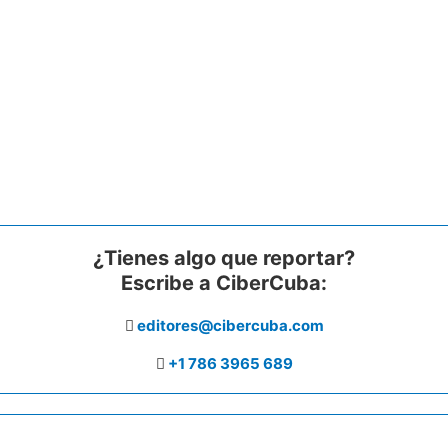
¿Tienes algo que reportar?
Escribe a CiberCuba:
editores@cibercuba.com
+1 786 3965 689