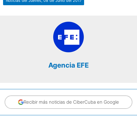
Noticias del Jueves, 08 de Junio del 2017
Agencia EFE
Recibir más noticias de CiberCuba en Google