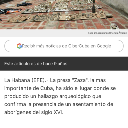
Foto © Escambray/Orlando Álvarez
Recibir más noticias de CiberCuba en Google
Este artículo es de hace 9 años
La Habana (EFE).- La presa "Zaza", la más
importante de Cuba, ha sido el lugar donde se
producido un hallazgo arqueológico que
confirma la presencia de un asentamiento de
aborígenes del siglo XVI.