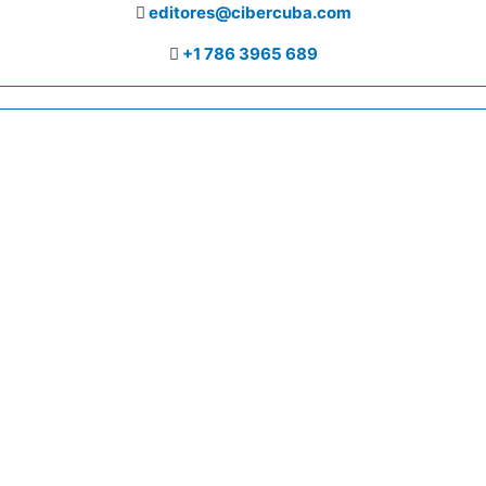
editores@cibercuba.com
+1 786 3965 689