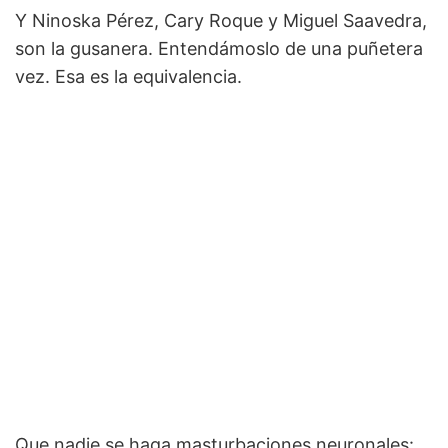
Y Ninoska Pérez, Cary Roque y Miguel Saavedra,
son la gusanera. Entendámoslo de una puñetera
vez. Esa es la equivalencia.
Que nadie se haga masturbaciones neuronales: