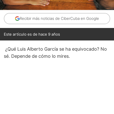
Recibir más noticias de CiberCuba en Google
Este artículo es de hace 9 años
¿Qué Luis Alberto García se ha equivocado? No
sé. Depende de cómo lo mires.