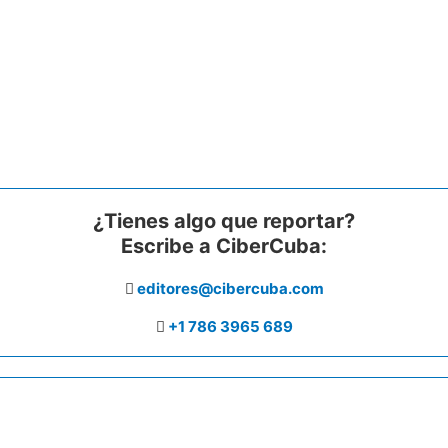
¿Tienes algo que reportar?
Escribe a CiberCuba:
editores@cibercuba.com
+1 786 3965 689