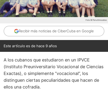
Foto © Penultimosdias
Recibir más noticias de CiberCuba en Google
Este artículo es de hace 9 años
A los cubanos que estudiaron en un IPVCE
(Instituto Preuniversitario Vocacional de Ciencias
Exactas), o simplemente “vocacional”, los
distinguen ciertas peculiaridades que hacen de
ellos una cofradía.