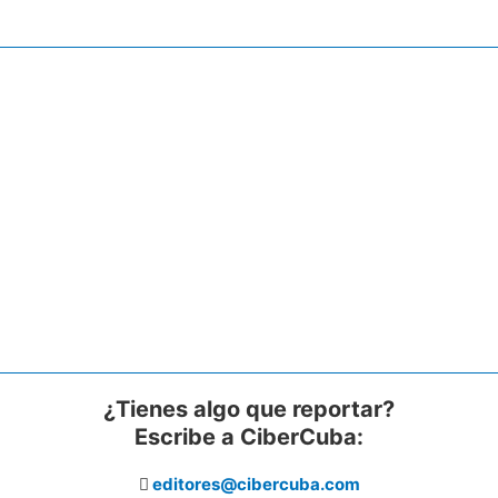
¿Tienes algo que reportar?
Escribe a CiberCuba:
editores@cibercuba.com