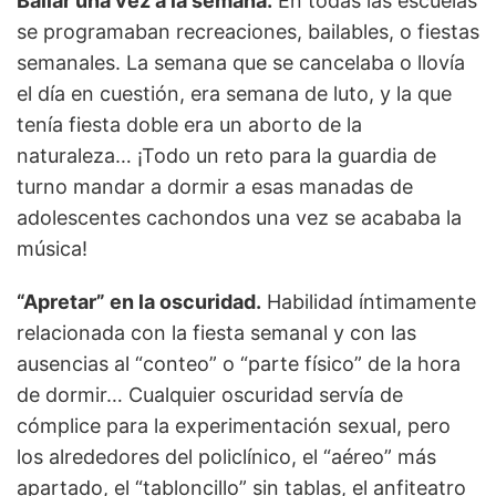
Bailar una vez a la semana.
En todas las escuelas
se programaban recreaciones, bailables, o fiestas
semanales. La semana que se cancelaba o llovía
el día en cuestión, era semana de luto, y la que
tenía fiesta doble era un aborto de la
naturaleza… ¡Todo un reto para la guardia de
turno mandar a dormir a esas manadas de
adolescentes cachondos una vez se acababa la
música!
“Apretar” en la oscuridad.
Habilidad íntimamente
relacionada con la fiesta semanal y con las
ausencias al “conteo” o “parte físico” de la hora
de dormir… Cualquier oscuridad servía de
cómplice para la experimentación sexual, pero
los alrededores del policlínico, el “aéreo” más
apartado, el “tabloncillo” sin tablas, el anfiteatro