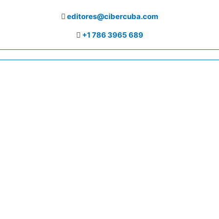
editores@cibercuba.com
+1 786 3965 689