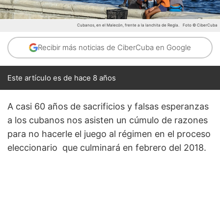
Cubanos, en el Malecón, frente a la lanchita de Regla.
Foto © CiberCuba
Recibir más noticias de CiberCuba en Google
Este artículo es de hace 8 años
A casi 60 años de sacrificios y falsas esperanzas
a los cubanos nos asisten un cúmulo de razones
para no hacerle el juego al régimen en el proceso
eleccionario que culminará en febrero del 2018.