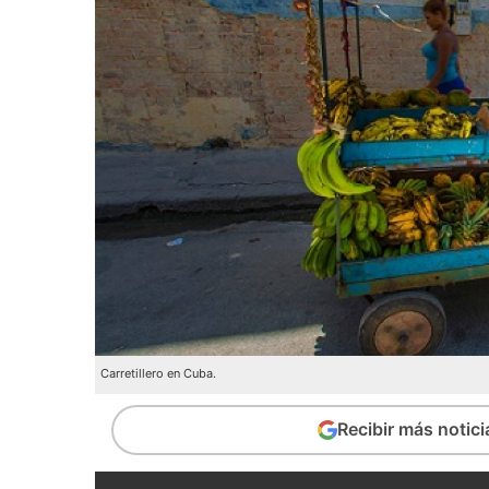
Carretillero en Cuba.
Recibir más notic