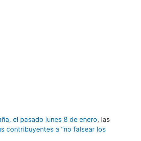
ña, el pasado lunes 8 de enero
, las
us contribuyentes a “no falsear los