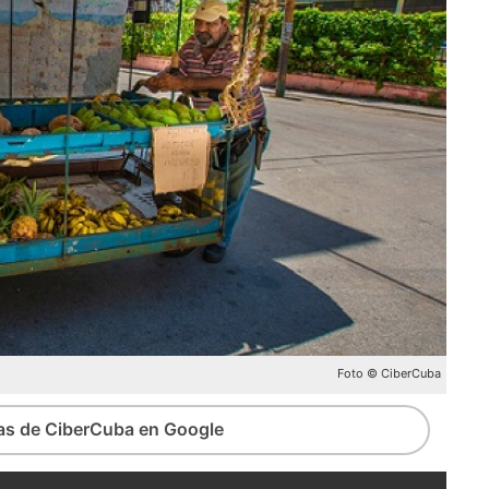
Foto © CiberCuba
ias de CiberCuba en Google