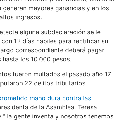
ue generan mayores ganancias y en los
ltos ingresos.
detecta alguna subdeclaración se le
 con 12 días hábiles para rectificar su
ecargo correspondiente deberá pagar
 hasta los 10 000 pesos.
tos fueron multados el pasado año 17
putaron 22 delitos tributarios.
 prometido mano dura contra las
presidenta de la Asamblea, Teresa
 “ la gente inventa y nosotros tenemos