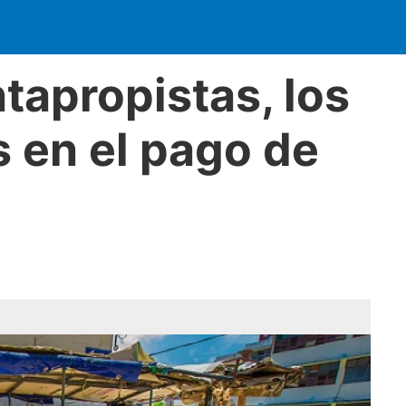
ntapropistas, los
 en el pago de