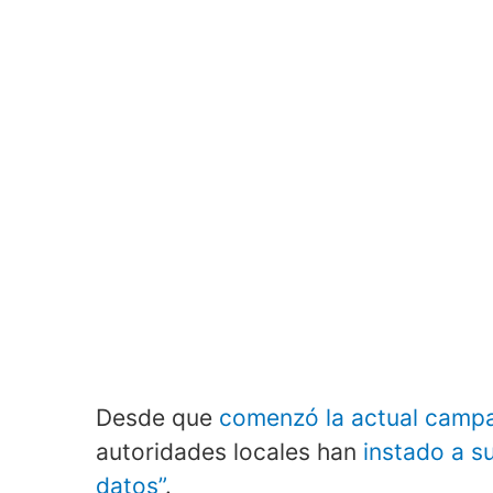
Desde que
comenzó la actual campa
autoridades locales han
instado a s
datos”
.