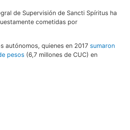
egral de Supervisión de Sancti Spíritus ha
puestamente cometidas por
dos autónomos, quienes en 2017
sumaron
 de pesos
(6,7 millones de CUC) en