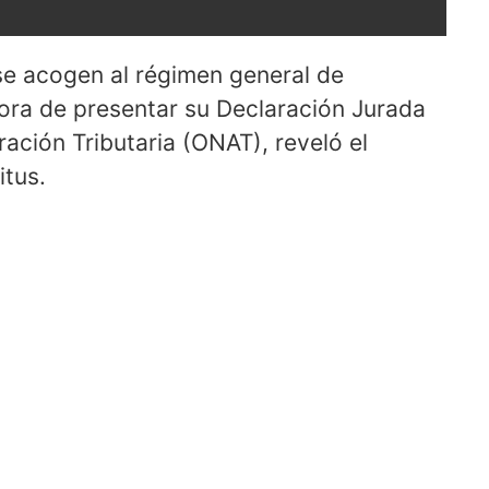
se acogen al régimen general de
hora de presentar su Declaración Jurada
ración Tributaria (ONAT), reveló el
itus.