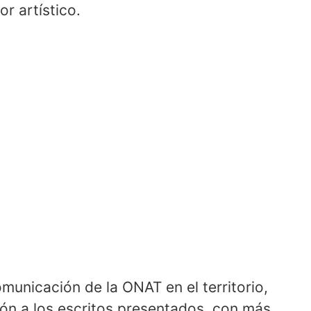
or artístico.
municación de la ONAT en el territorio,
ción a los escritos presentados, con más