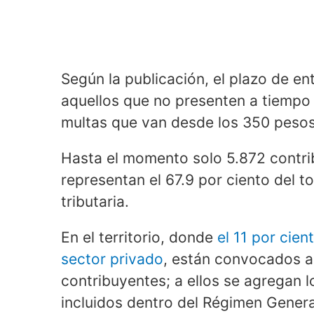
Según la publicación, el plazo de en
aquellos que no presenten a tiemp
multas que van desde los 350 pesos 
Hasta el momento solo 5.872 contrib
representan el 67.9 por ciento del t
tributaria.
En el territorio, donde
el 11 por cien
sector privado
, están convocados a 
contribuyentes; a ellos se agregan 
incluidos dentro del Régimen Genera