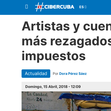
Artistas y cue
más rezagados
impuestos
Actualidad
Por
Dora Pérez Sáez
Domingo, 15 Abril, 2018 - 12:09