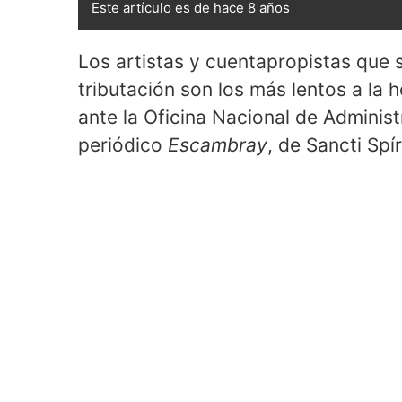
Este artículo es de hace 8 años
Los artistas y cuentapropistas que 
tributación son los más lentos a la 
ante la Oficina Nacional de Administ
periódico
Escambray
, de Sancti Spír