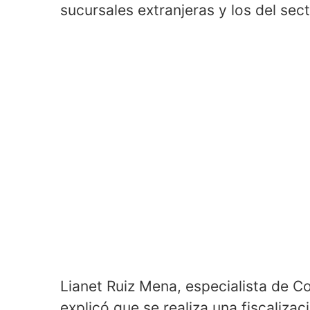
sucursales extranjeras y los del sect
Lianet Ruiz Mena, especialista de Co
explicó que se realiza una fiscaliza