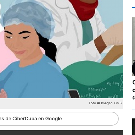
Foto © Imagen: OMS
ias de CiberCuba en Google