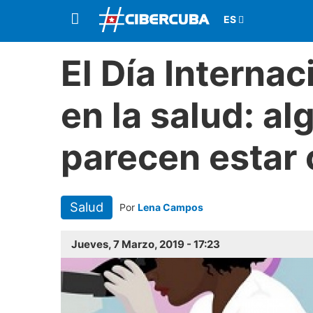
El Día Internac
en la salud: a
parecen estar
Salud
Por
Lena Campos
Jueves, 7 Marzo, 2019 - 17:23