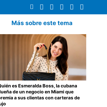
Más sobre este tema
Quién es Esmeralda Boss, la cubana
dueña de un negocio en Miami que
premia a sus clientas con carteras de
ujo