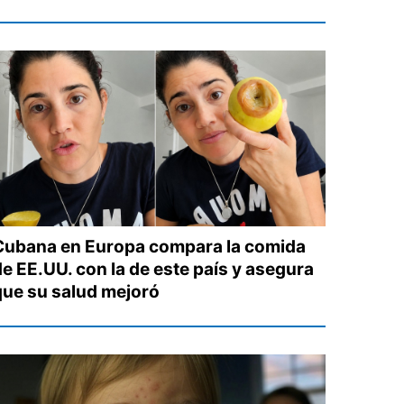
Cubana en Europa compara la comida
de EE.UU. con la de este país y asegura
que su salud mejoró