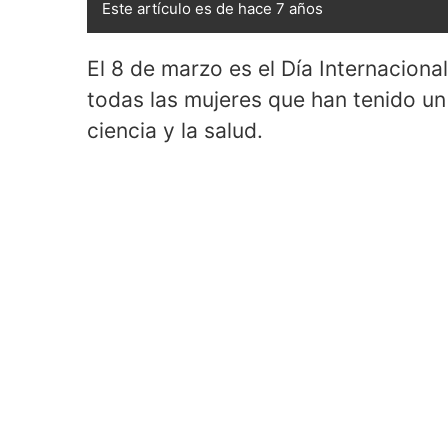
Este artículo es de hace 7 años
El 8 de marzo es el Día Internacion
todas las mujeres que han tenido un
ciencia y la salud.