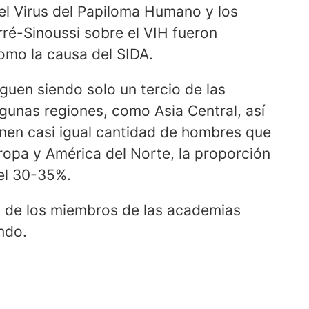
el Virus del Papiloma Humano y los
rré-Sinoussi sobre el VIH fueron
como la causa del SIDA.
guen siendo solo un tercio de las
gunas regiones, como Asia Central, así
enen casi igual cantidad de hombres que
uropa y América del Norte, la proporción
el 30-35%.
% de los miembros de las academias
ndo.