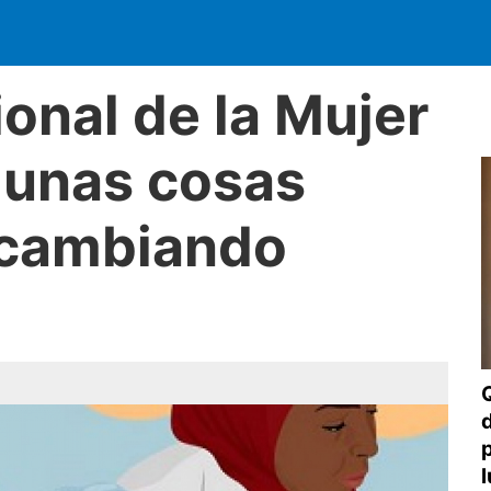
ional de la Mujer
lgunas cosas
 cambiando
l