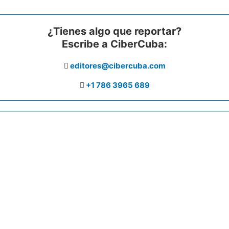
¿Tienes algo que reportar?
Escribe a CiberCuba:
editores@cibercuba.com
+1 786 3965 689