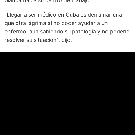
blanca hacia su centro de trabajo.
"Llegar a ser médico en Cuba es derramar una
que otra lágrima al no poder ayudar a un
enfermo, aun sabiendo su patología y no poderle
resolver su situación", dijo.