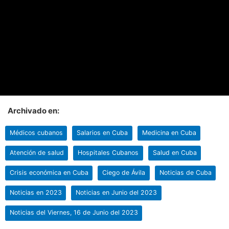
Archivado en:
Médicos cubanos
Salarios en Cuba
Medicina en Cuba
Atención de salud
Hospitales Cubanos
Salud en Cuba
Crisis económica en Cuba
Ciego de Ávila
Noticias de Cuba
Noticias en 2023
Noticias en Junio del 2023
Noticias del Viernes, 16 de Junio del 2023