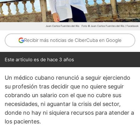
Juan Carlos Fuentes del Río
Foto © Juan Carlos Fuentes del Río / Facebook
Recibir más noticias de CiberCuba en Google
Este artículo es de hace 3 años
Un médico cubano renunció a seguir ejerciendo
su profesión tras decidir que no quiere seguir
cobrando un salario con el que no cubre sus
necesidades, ni aguantar la crisis del sector,
donde no hay ni siquiera recursos para atender a
los pacientes.