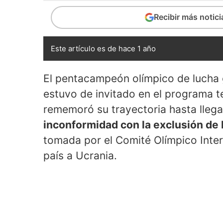
Recibir más notic
Este artículo es de hace 1 año
El pentacampeón olímpico de lucha
estuvo de invitado en el programa t
rememoró su trayectoria hasta llega
inconformidad con la exclusión de 
tomada por el Comité Olímpico Inter
país a Ucrania.