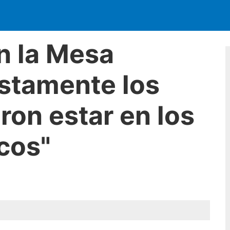
n la Mesa
ustamente los
ron estar en los
cos"