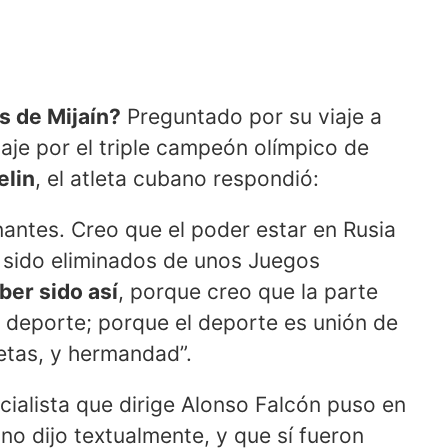
s de Mijaín?
Preguntado por su viaje a
je por el triple campeón olímpico de
elin
, el atleta cubano respondió:
antes. Creo que el poder estar en Rusia
r sido eliminados de unos Juegos
ber sido así
, porque creo que la parte
l deporte; porque el deporte es unión de
letas, y hermandad”.
cialista que dirige Alonso Falcón puso en
no dijo textualmente, y que sí fueron