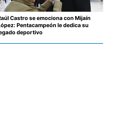
Raúl Castro se emociona con Mijaín
López: Pentacampeón le dedica su
legado deportivo