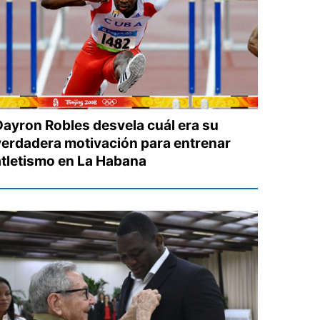
Dayron Robles desvela cuál era su
verdadera motivación para entrenar
atletismo en La Habana