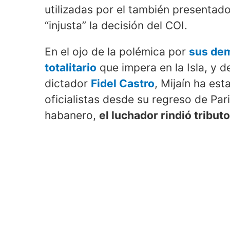
utilizadas por el también presentado
“injusta” la decisión del COI.
En el ojo de la polémica por
sus dem
totalitario
que impera en la Isla, y d
dictador
Fidel Castro
, Mijaín ha es
oficialistas desde su regreso de Par
habanero,
el luchador rindió tribu