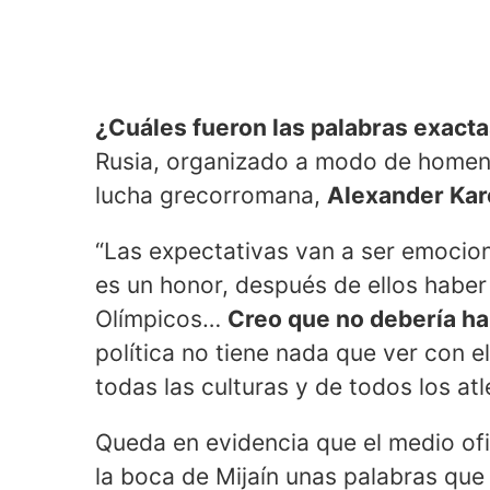
¿Cuáles fueron las palabras exacta
Rusia, organizado a modo de homena
lucha grecorromana,
Alexander Kar
“Las expectativas van a ser emocion
es un honor, después de ellos habe
Olímpicos…
Creo que no debería ha
política no tiene nada que ver con e
todas las culturas y de todos los at
Queda en evidencia que el medio ofi
la boca de Mijaín unas palabras que 