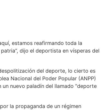
aquí, estamos reafirmando toda la
patria”, dijo el deportista en vísperas del
espolitización del deporte, lo cierto es
blea Nacional del Poder Popular (ANPP)
n un nuevo paladín del llamado “deporte
por la propaganda de un régimen