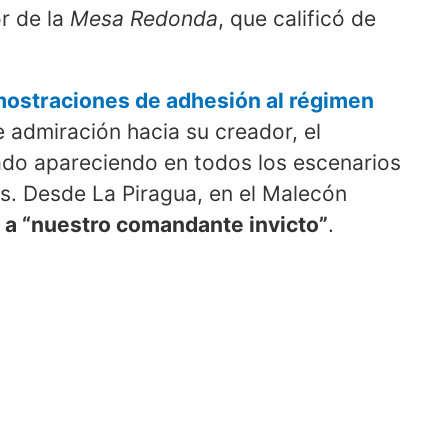
r de la
Mesa Redonda
, que calificó de
ostraciones de adhesión al régimen
e admiración hacia su creador, el
tado apareciendo en todos los escenarios
is. Desde La Piragua, en el Malecón
to a “nuestro comandante invicto”
.