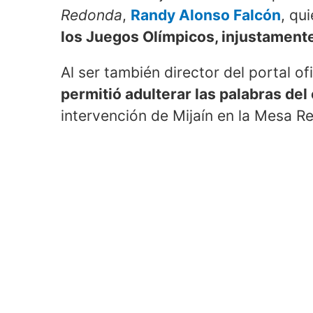
Redonda
,
Randy Alonso Falcón
, qui
los Juegos Olímpicos, injustament
Al ser también director del portal ofi
permitió adulterar las palabras de
intervención de Mijaín en la Mesa R