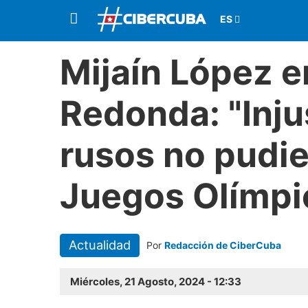
Mijaín López e
Redonda: "Inj
rusos no pudie
Juegos Olímpi
Actualidad
Por
Redacción de CiberCuba
Miércoles, 21 Agosto, 2024 - 12:33