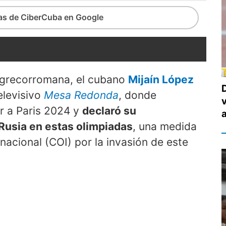
ias de CiberCuba en Google
 grecorromana, el cubano
Mijaín López
elevisivo
Mesa Redonda
, donde
r a Paris 2024 y
declaró su
Rusia en estas olimpiadas
, una medida
nacional (COI) por la invasión de este