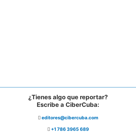
¿Tienes algo que reportar?
Escribe a CiberCuba:
editores@cibercuba.com
+1 786 3965 689