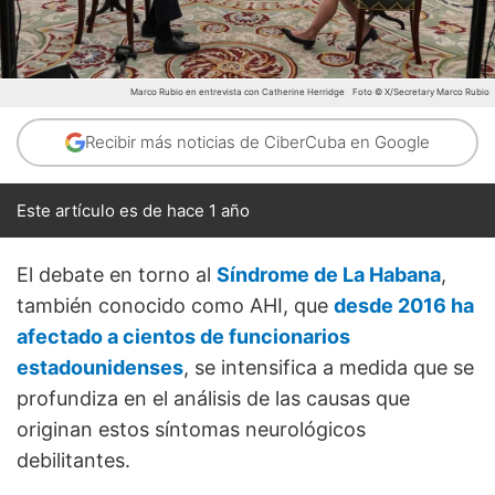
Marco Rubio en entrevista con Catherine Herridge
Foto © X/Secretary Marco Rubio
Recibir más noticias de CiberCuba en Google
Este artículo es de hace 1 año
El debate en torno al
Síndrome de La Habana
,
también conocido como AHI, que
desde 2016 ha
afectado a cientos de funcionarios
estadounidenses
, se intensifica a medida que se
profundiza en el análisis de las causas que
originan estos síntomas neurológicos
debilitantes.