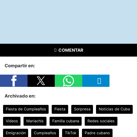
COMENTAR
Compartir en:
Archivado en:
Fiesta de Cumpleaños
Fiesta
Sorpresa
Noticias de Cuba
Videos
Mariachis
Familia cubana
Redes sociales
Emigración
Cumpleaños
TikTok
Padre cubano