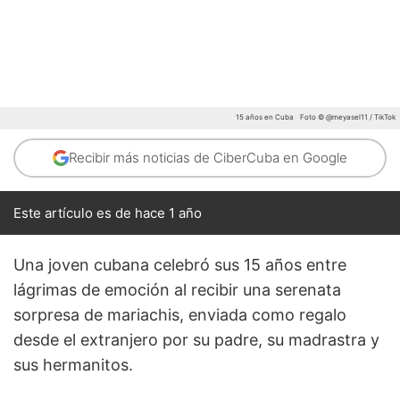
15 años en Cuba
Foto © @meyasel11 / TikTok
Recibir más noticias de CiberCuba en Google
Este artículo es de hace 1 año
Una joven cubana celebró sus 15 años entre
lágrimas de emoción al recibir una serenata
sorpresa de mariachis, enviada como regalo
desde el extranjero por su padre, su madrastra y
sus hermanitos.