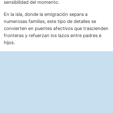
sensibilidad del momento.
En la isla, donde la emigración separa a
numerosas familias, este tipo de detalles se
convierten en puentes afectivos que trascienden
fronteras y refuerzan los lazos entre padres e
hijos.