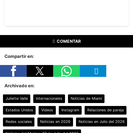
COMENTAR
Compartir en:
Archivado en:
Juliette Valle
Internacionales
Noticias de Miami
Estados Unidos
Videos
Instagram
Relaciones de pareja
Redes sociales
Noticias en 2026
Noticias en Julio del 2026