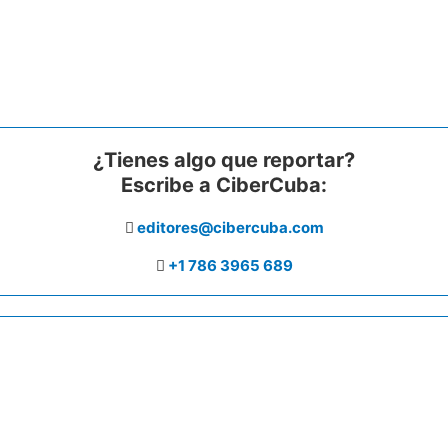
¿Tienes algo que reportar?
Escribe a CiberCuba:
editores@cibercuba.com
+1 786 3965 689