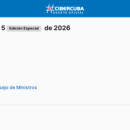
GACETA OFICIAL
. 5
de 2026
Edición Especial
ejo de Ministros