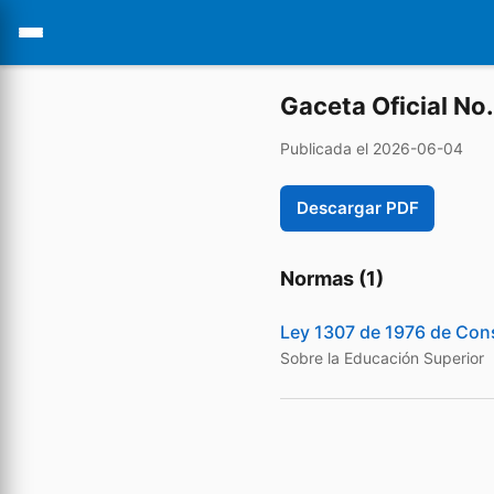
Gaceta Oficial No
Publicada el 2026-06-04
Descargar PDF
Normas (1)
Ley 1307 de 1976 de Cons
Sobre la Educación Superior