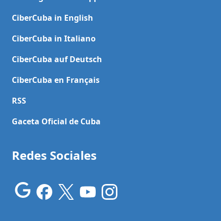
CiberCuba in English
CiberCuba in Italiano
CiberCuba auf Deutsch
CiberCuba en Français
RSS
Gaceta Oficial de Cuba
Redes Sociales