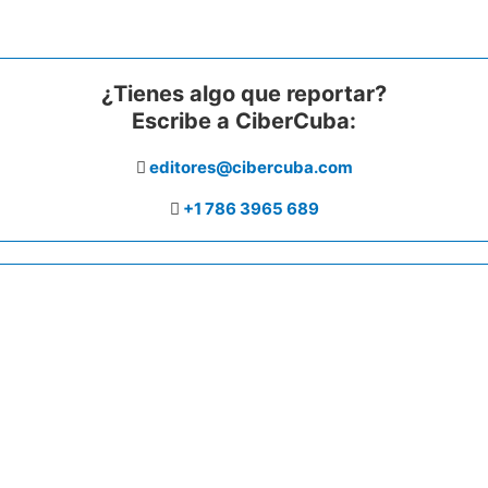
¿Tienes algo que reportar?
Escribe a CiberCuba:
editores@cibercuba.com
+1 786 3965 689