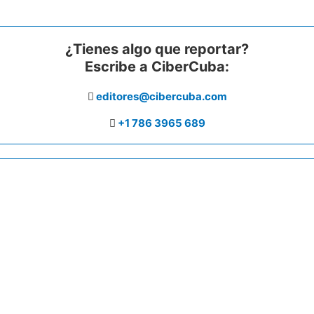
¿Tienes algo que reportar?
Escribe a CiberCuba:
editores@cibercuba.com
+1 786 3965 689