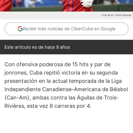
Foto © Jit / Yuhki Ohboshi
Recibir más noticias de CiberCuba en Google
Este artículo es de hace 9 años
Con ofensiva poderosa de 15 hits y par de
jonrones, Cuba repitió victoria en su segunda
presentación en la actual temporada de la Liga
Independiente Canadiense-Americana de Béisbol
(Can-Am), ambas contra las Águilas de Trois-
Rivières, esta vez 8 carreras por 4.