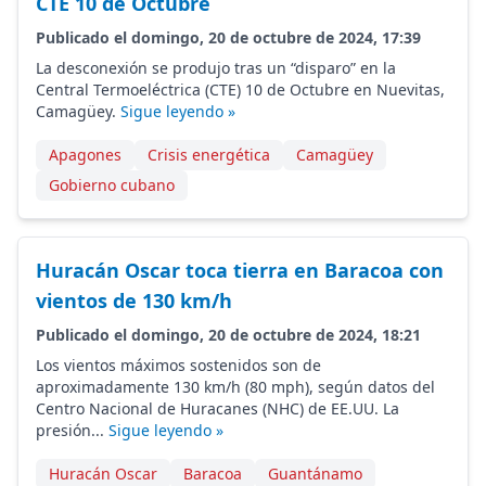
CTE 10 de Octubre
Publicado el domingo, 20 de octubre de 2024, 17:39
La desconexión se produjo tras un “disparo” en la
Central Termoeléctrica (CTE) 10 de Octubre en Nuevitas,
Camagüey.
Sigue leyendo »
Apagones
Crisis energética
Camagüey
Gobierno cubano
Huracán Oscar toca tierra en Baracoa con
vientos de 130 km/h
Publicado el domingo, 20 de octubre de 2024, 18:21
Los vientos máximos sostenidos son de
aproximadamente 130 km/h (80 mph), según datos del
Centro Nacional de Huracanes (NHC) de EE.UU. La
presión...
Sigue leyendo »
Huracán Oscar
Baracoa
Guantánamo