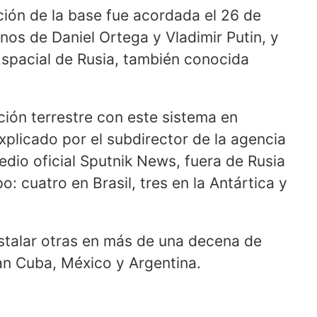
ación de la base fue acordada el 26 de
nos de Daniel Ortega y Vladimir Putin, y
Espacial de Rusia, también conocida
ación terrestre con este sistema en
plicado por el subdirector de la agencia
medio oficial Sputnik News, fuera de Rusia
: cuatro en Brasil, tres en la Antártica y
nstalar otras en más de una decena de
an Cuba, México y Argentina.