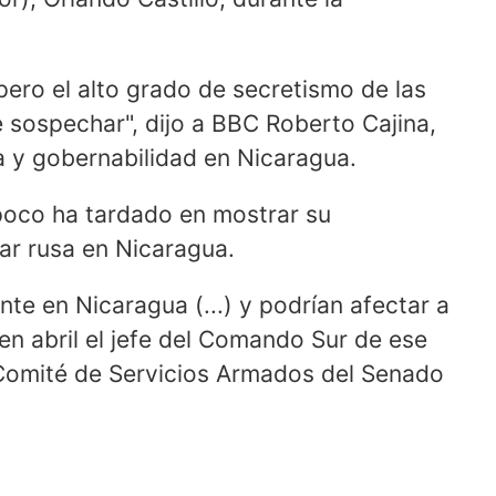
 pero el alto grado de secretismo de las
e sospechar", dijo a BBC Roberto Cajina,
sa y gobernabilidad en Nicaragua.
poco ha tardado en mostrar su
tar rusa en Nicaragua.
nte en Nicaragua (...) y podrían afectar a
 en abril el jefe del Comando Sur de ese
l Comité de Servicios Armados del Senado