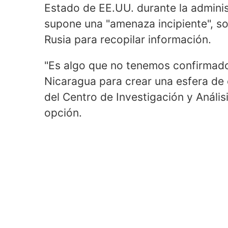
Estado de EE.UU. durante la admini
supone una "amenaza incipiente", so
Rusia para recopilar información.
"Es algo que no tenemos confirmado
Nicaragua para crear una esfera de e
del Centro de Investigación y Anális
opción.