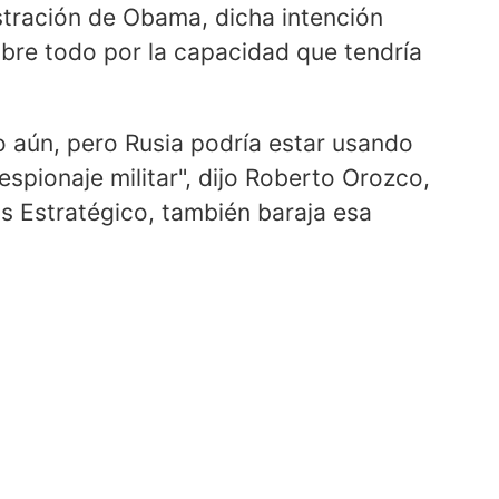
stración de Obama, dicha intención
bre todo por la capacidad que tendría
 aún, pero Rusia podría estar usando
spionaje militar", dijo Roberto Orozco,
is Estratégico, también baraja esa