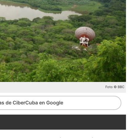
Foto © BBC
ias de CiberCuba en Google