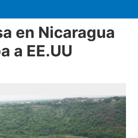
sa en Nicaragua
pa a EE.UU