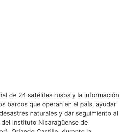
ñal de 24 satélites rusos y la información
los barcos que operan en el país, ayudar
 desastres naturales y dar seguimiento al
r del Instituto Nicaragüense de
), Orlando Castillo, durante la