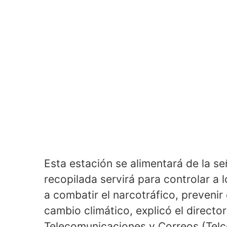
Esta estación se alimentará de la se
recopilada servirá para controlar a 
a combatir el narcotráfico, prevenir
cambio climático, explicó el directo
Telecomunicaciones y Correos (Telcor