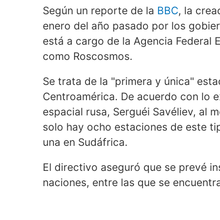
Según un reporte de la
BBC
, la cre
enero del año pasado por los gobier
está a cargo de la Agencia Federal 
como Roscosmos.
Se trata de la "primera y única" est
Centroamérica. De acuerdo con lo ex
espacial rusa, Serguéi Savéliev, al 
solo hay ocho estaciones de este tipo
una en Sudáfrica.
El directivo aseguró que se prevé i
naciones, entre las que se encuentr