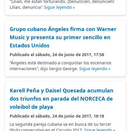
"Lilian, me están torturando. ¡Denuncien, denuncien!
Lilian, denuncia"
Sigue leyendo »
Grupo cubano Ángeles firma con Warner
Music y presenta su primer sencillo en
Estados Unidos
Publicado el sábado, 24 de junio de 2017, 17:58
“Ángeles está destinado a conquistar los escenarios
internaciones”, dijo Sergio George.
Sigue leyendo »
Karell Peña y Daisel Quesada acumulan
dos triunfos en parada del NORCECA de
voleibol de playa
Publicado el sábado, 24 de junio de 2017, 18:18
La segunda pareja cubana va en busca de su tercer
título consecutivo en el Circuito 2017.
Sigue leyendo »