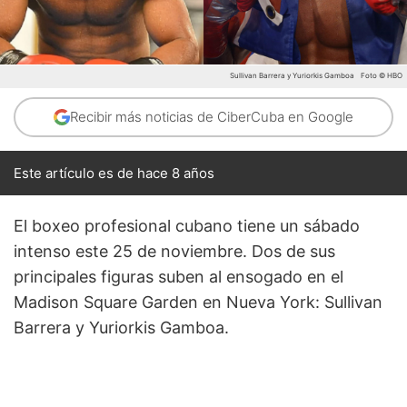
Sullivan Barrera y Yuriorkis Gamboa
Foto © HBO
Recibir más noticias de CiberCuba en Google
Este artículo es de hace 8 años
El boxeo profesional cubano tiene un sábado
intenso este 25 de noviembre. Dos de sus
principales figuras suben al ensogado en el
Madison Square Garden en Nueva York: Sullivan
Barrera y Yuriorkis Gamboa.