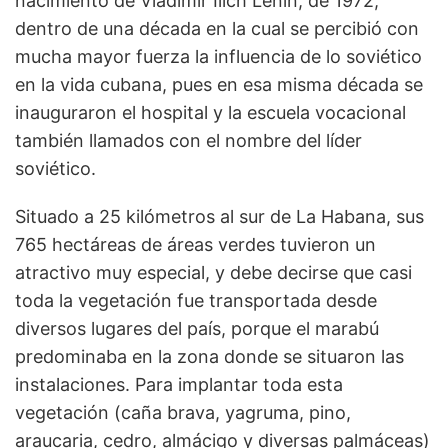
nacimiento de Vladimir Ilich Lenin, de 1972,
dentro de una década en la cual se percibió con
mucha mayor fuerza la influencia de lo soviético
en la vida cubana, pues en esa misma década se
inauguraron el hospital y la escuela vocacional
también llamados con el nombre del líder
soviético.
Situado a 25 kilómetros al sur de La Habana, sus
765 hectáreas de áreas verdes tuvieron un
atractivo muy especial, y debe decirse que casi
toda la vegetación fue transportada desde
diversos lugares del país, porque el marabú
predominaba en la zona donde se situaron las
instalaciones. Para implantar toda esta
vegetación (caña brava, yagruma, pino,
araucaria, cedro, almácigo y diversas palmáceas)