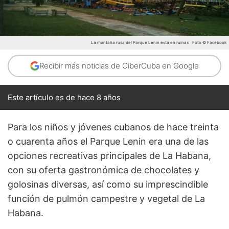
La montaña rusa del Parque Lenin está en ruinas
Foto © Facebook
Recibir más noticias de CiberCuba en Google
Este artículo es de hace 8 años
Para los niños y jóvenes cubanos de hace treinta
o cuarenta años el Parque Lenin era una de las
opciones recreativas principales de La Habana,
con su oferta gastronómica de chocolates y
golosinas diversas, así como su imprescindible
función de pulmón campestre y vegetal de La
Habana.