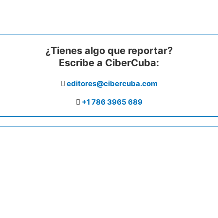
¿Tienes algo que reportar?
Escribe a CiberCuba:
editores@cibercuba.com
+1 786 3965 689