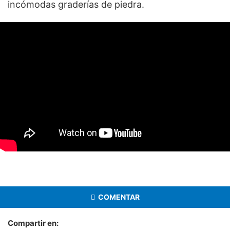
incómodas graderías de piedra.
COMENTAR
Compartir en: