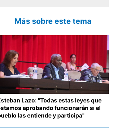
Más sobre este tema
Esteban Lazo: "Todas estas leyes que
estamos aprobando funcionarán si el
pueblo las entiende y participa"