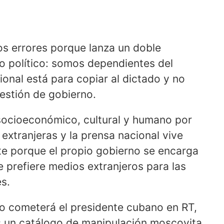
os errores porque lanza un doble
 político: somos dependientes del
onal está para copiar al dictado y no
gestión de gobierno.
socioeconómico, cultural y humano por
extranjeras y la prensa nacional vive
te porque el propio gobierno se encarga
e prefiere medios extranjeros para las
s.
 lo cometerá el presidente cubano en RT,
s un catálogo de manipulación moscovita