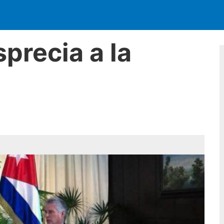
precia a la
a