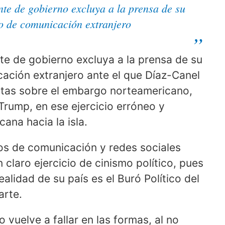
nte de gobierno excluya a la prensa de su
io de comunicación extranjero
nte de gobierno excluya a la prensa de su
ación extranjero ante el que Díaz-Canel
ristas sobre el embargo norteamericano,
rump, en ese ejercicio erróneo y
ana hacia la isla.
os de comunicación y redes sociales
 claro ejercicio de cinismo político, pues
alidad de su país es el Buró Político del
arte.
 vuelve a fallar en las formas, al no