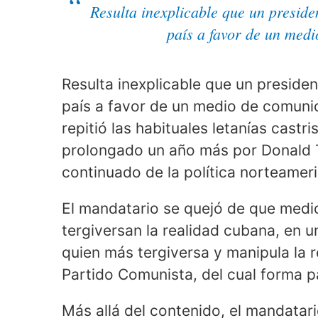
Resulta inexplicable que un preside
país a favor de un med
Resulta inexplicable que un preside
país a favor de un medio de comunic
repitió las habituales letanías cast
prolongado un año más por Donald T
continuado de la política norteameric
El mandatario se quejó de que medi
tergiversan la realidad cubana, en un
quien más tergiversa y manipula la re
Partido Comunista, del cual forma p
Más allá del contenido, el mandatario