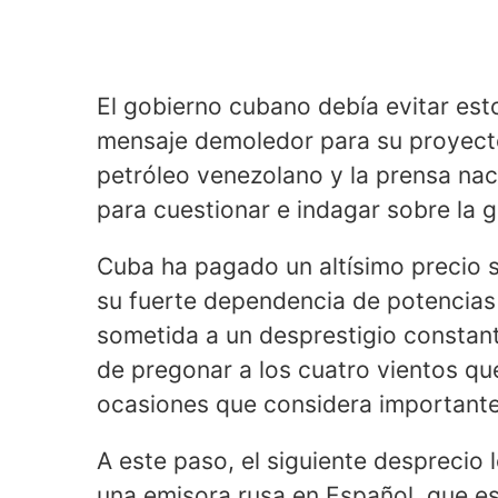
El gobierno cubano debía evitar est
mensaje demoledor para su proyecto
petróleo venezolano y la prensa naci
para cuestionar e indagar sobre la 
Cuba ha pagado un altísimo precio 
su fuerte dependencia de potencias 
sometida a un desprestigio constan
de pregonar a los cuatro vientos qu
ocasiones que considera importante
A este paso, el siguiente desprecio
una emisora rusa en Español, que e