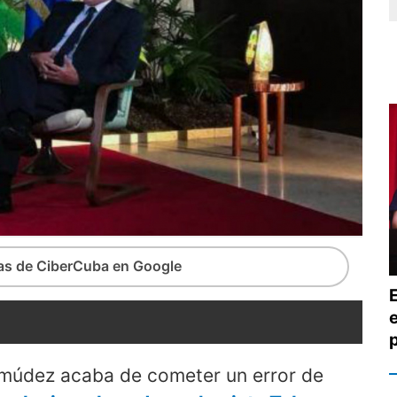
ias de CiberCuba en Google
rmúdez acaba de cometer un error de