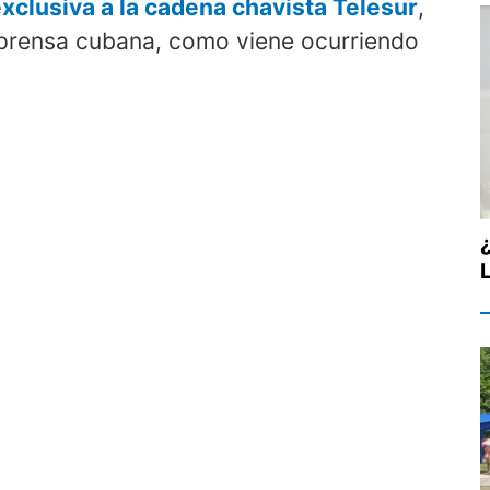
exclusiva a la cadena chavista Telesur
,
a prensa cubana, como viene ocurriendo