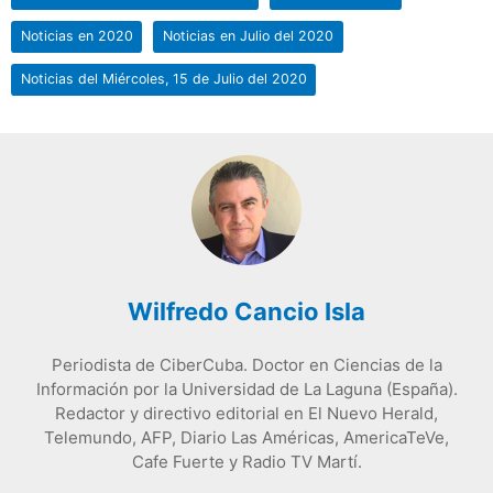
Noticias en 2020
Noticias en Julio del 2020
Noticias del Miércoles, 15 de Julio del 2020
Wilfredo Cancio Isla
Periodista de CiberCuba. Doctor en Ciencias de la
Información por la Universidad de La Laguna (España).
Redactor y directivo editorial en El Nuevo Herald,
Telemundo, AFP, Diario Las Américas, AmericaTeVe,
Cafe Fuerte y Radio TV Martí.