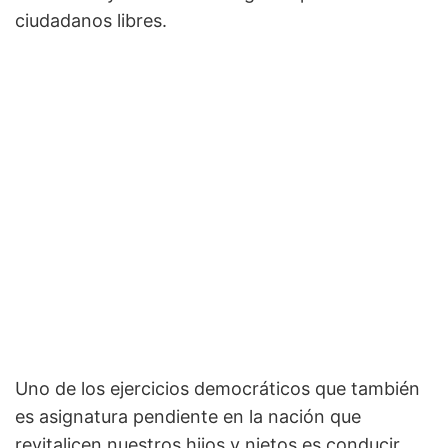
ciudadanos libres.
Uno de los ejercicios democráticos que también
es asignatura pendiente en la nación que
revitalicen nuestros hijos y nietos es conducir