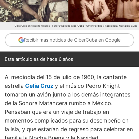
Celia Cruz en fotos familiares
Foto © Collage CiberCuba / Omer Pardillo y Facebook / Nostalgia Cuba
Recibir más noticias de CiberCuba en Google
Este artículo es de hace 6 años
Al mediodía del 15 de julio de 1960, la cantante
estrella
Celia Cruz
y el músico Pedro Knight
tomaron un avión junto a los demás integrantes
de la Sonora Matancera rumbo a México.
Pensaban que era un viaje de trabajo en
momentos complicados para su desempeño en
la isla, y que estarían de regreso para celebrar en
familia la Noche Buena y la Navidad.