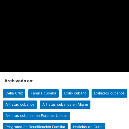
Archivado en:
Celia Cruz
Familia cubana
Exilio cubano
Exiliados cubanos
Artistas cubanos
Artistas cubanos en Miami
Artistas cubanos en Estados Unidos
Programa de Reunificación Familiar
Noticias de Cuba