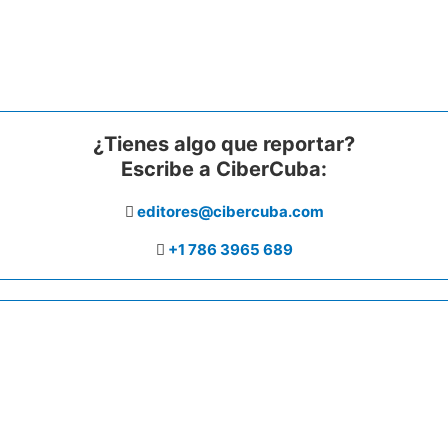
¿Tienes algo que reportar?
Escribe a CiberCuba:
editores@cibercuba.com
+1 786 3965 689