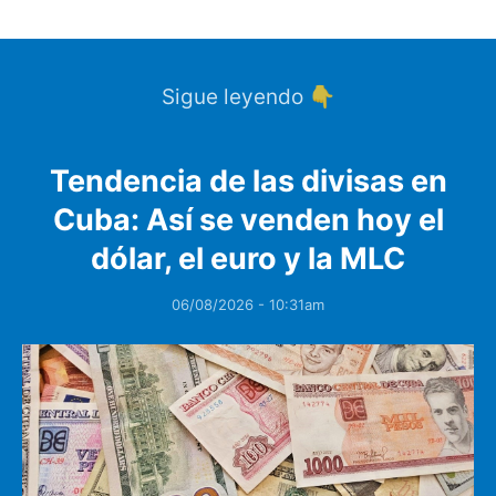
Sigue leyendo 👇