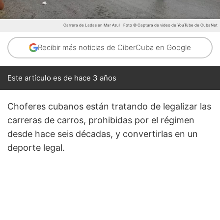
Carrera de Ladas en Mar Azul
Foto © Captura de video de YouTube de CubaNet
Recibir más noticias de CiberCuba en Google
Este artículo es de hace 3 años
Choferes cubanos están tratando de legalizar las
carreras de carros, prohibidas por el régimen
desde hace seis décadas, y convertirlas en un
deporte legal.