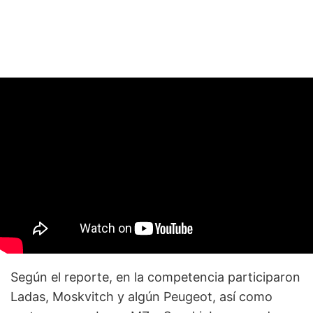
Según el reporte, en la competencia participaron
Ladas, Moskvitch y algún Peugeot, así como