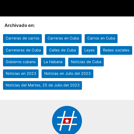
Archivado en:
Carreras de carros
Carreras en Cuba
Carros en Cuba
Carreteras de Cuba
Calles de Cuba
Leyes
Redes sociales
Gobierno cubano
La Habana
Noticias de Cuba
Noticias en 2023
Noticias en Julio del 2023
Noticias del Martes, 25 de Julio del 2023