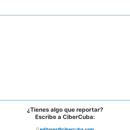
¿Tienes algo que reportar?
Escribe a CiberCuba:
editores@cibercuba.com