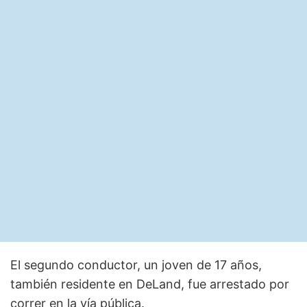
El segundo conductor, un joven de 17 años,
también residente en DeLand, fue arrestado por
correr en la vía pública.