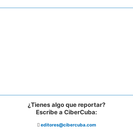
¿Tienes algo que reportar?
Escribe a CiberCuba:
editores@cibercuba.com