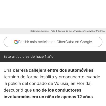
Detención de menor
Foto © Captura de Video/Facebook/Volusia Sheriff's Office
Recibir más noticias de CiberCuba en Google
Este artículo es de hace 1 año
Una
carrera callejera entre dos automóviles
terminó de forma insólita y preocupante cuando
la policía del condado de Volusia, en Florida,
descubrió que
uno de los conductores
involucrados era un niño de apenas 12 años
.