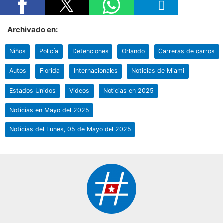
Archivado en:
Niños
Policía
Detenciones
Orlando
Carreras de carros
Autos
Florida
Internacionales
Noticias de Miami
Estados Unidos
Videos
Noticias en 2025
Noticias en Mayo del 2025
Noticias del Lunes, 05 de Mayo del 2025