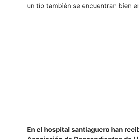
un tío también se encuentran bien e
En el hospital santiaguero han reci