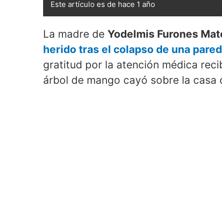
Este artículo es de hace 1 año
La madre de
Yodelmis Furones Mat
herido tras el colapso de una pare
gratitud por la atención médica reci
árbol de mango cayó sobre la casa 