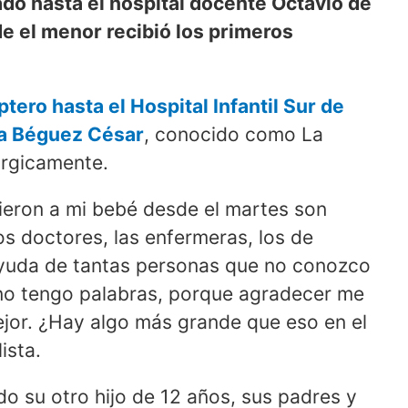
ladó hasta el hospital docente Octavio de
de el menor recibió los primeros
ptero hasta el Hospital Infantil Sur de
ía Béguez César
, conocido como La
úrgicamente.
ieron a mi bebé desde el martes son
os doctores, las enfermeras, los de
ayuda de tantas personas que no conozco
no tengo palabras, porque agradecer me
ejor. ¿Hay algo más grande que eso en el
ista.
ndo su otro hijo de 12 años, sus padres y