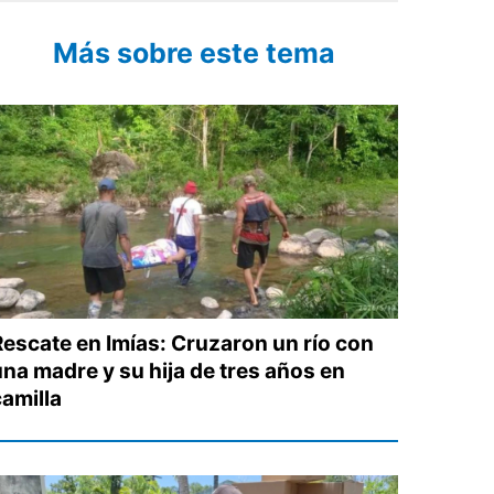
Más sobre este tema
Rescate en Imías: Cruzaron un río con
una madre y su hija de tres años en
camilla