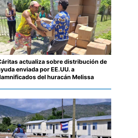
Cáritas actualiza sobre distribución de
ayuda enviada por EE.UU. a
damnificados del huracán Melissa