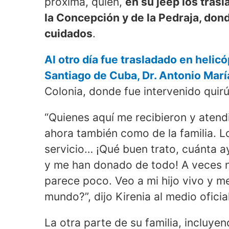
próxima, quien,
en su jeep los tras
la Concepción y de la Pedraja, don
cuidados
.
Al otro día fue trasladado en helicó
Santiago de Cuba, Dr. Antonio Mar
Colonia, donde fue intervenido quir
“Quienes aquí me recibieron y atend
ahora también como de la familia. L
servicio… ¡Qué buen trato, cuánta 
y me han donado de todo! A veces 
parece poco. Veo a mi hijo vivo y m
mundo?”, dijo Kirenia al medio oficial
La otra parte de su familia, incluye