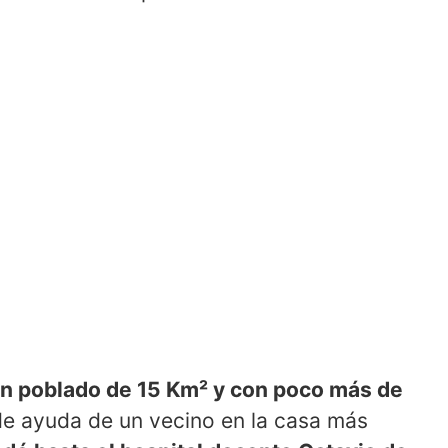
 un poblado de 15 Km² y con poco más de
de ayuda de un vecino en la casa más