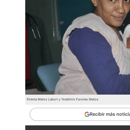
Kirenia Matos Laborí y Yodelmis Furones Matos
Recibir más notic