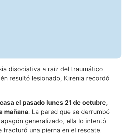
ia disociativa a raíz del traumático
én resultó lesionado, Kirenia recordó
 casa el pasado lunes 21 de octubre,
la mañana
. La pared que se derrumbó
apagón generalizado, ella lo intentó
e fracturó una pierna en el rescate.