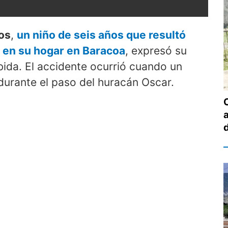
os
,
un niño de seis años que resultó
d en su hogar en Baracoa
, expresó su
bida. El accidente ocurrió cuando un
durante el paso del huracán Oscar.