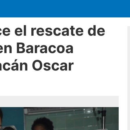
e el rescate de
 en Baracoa
acán Oscar