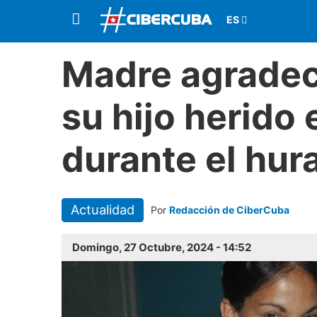
Madre agradec
su hijo herido
durante el hur
Actualidad
Por
Redacción de CiberCuba
Domingo, 27 Octubre, 2024 - 14:52