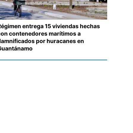
Régimen entrega 15 viviendas hechas
con contenedores marítimos a
damnificados por huracanes en
Guantánamo