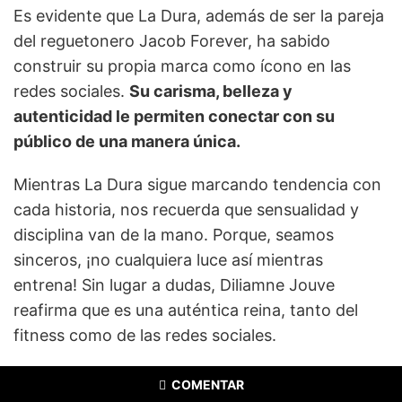
Es evidente que La Dura, además de ser la pareja
del reguetonero Jacob Forever, ha sabido
construir su propia marca como ícono en las
redes sociales.
Su carisma, belleza y
autenticidad le permiten conectar con su
público de una manera única.
Mientras La Dura sigue marcando tendencia con
cada historia, nos recuerda que sensualidad y
disciplina van de la mano. Porque, seamos
sinceros, ¡no cualquiera luce así mientras
entrena! Sin lugar a dudas, Diliamne Jouve
reafirma que es una auténtica reina, tanto del
fitness como de las redes sociales.
COMENTAR