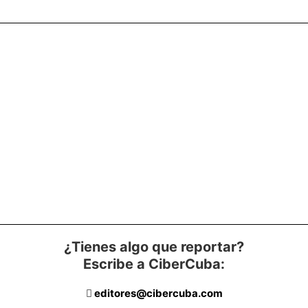
¿Tienes algo que reportar?
Escribe a CiberCuba:
editores@cibercuba.com