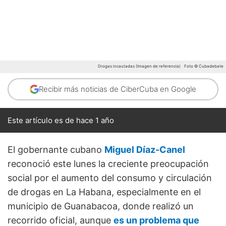
Drogas incautadas (Imagen de referencia)
Foto © Cubadebate
Recibir más noticias de CiberCuba en Google
Este artículo es de hace 1 año
El gobernante cubano
Miguel Díaz-Canel
reconoció este lunes la creciente preocupación
social por el aumento del consumo y circulación
de drogas en La Habana, especialmente en el
municipio de Guanabacoa, donde realizó un
recorrido oficial, aunque
es un problema que