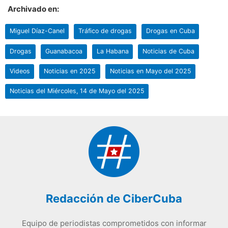
Archivado en:
Miguel Díaz-Canel
Tráfico de drogas
Drogas en Cuba
Drogas
Guanabacoa
La Habana
Noticias de Cuba
Videos
Noticias en 2025
Noticias en Mayo del 2025
Noticias del Miércoles, 14 de Mayo del 2025
Redacción de CiberCuba
Equipo de periodistas comprometidos con informar