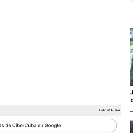
d
Foto © NOAA
ias de CiberCuba en Google