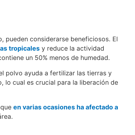
, pueden considerarse beneficiosos. El
mas tropicales
y reduce la actividad
e contiene un 50% menos de humedad.
 polvo ayuda a fertilizar las tierras y
, lo cual es crucial para la liberación de
o que
en varias ocasiones ha afectado a
área.