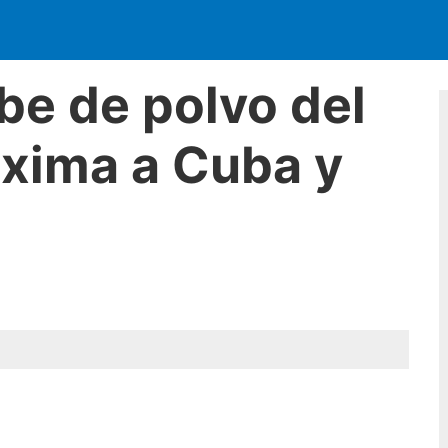
be de polvo del
oxima a Cuba y