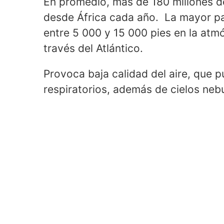
En promedio, más de 180 millones d
desde África cada año. La mayor par
entre 5 000 y 15 000 pies en la atm
través del Atlántico.
Provoca baja calidad del aire, que
respiratorios, además de cielos nebu