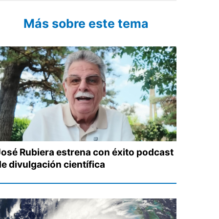
Más sobre este tema
José Rubiera estrena con éxito podcast
e divulgación científica