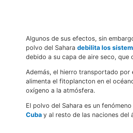
Algunos de sus efectos, sin embargo
polvo del Sahara
debilita los siste
debido a su capa de aire seco, qu
Además, el hierro transportado por el
alimenta el fitoplancton en el océano
oxígeno a la atmósfera.
El polvo del Sahara es un fenómen
Cuba
y al resto de las naciones del 