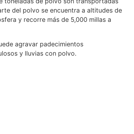
e toneladas de polvo son transportadas
te del polvo se encuentra a altitudes de
ósfera y recorre más de 5,000 millas a
 puede agravar padecimientos
losos y lluvias con polvo.