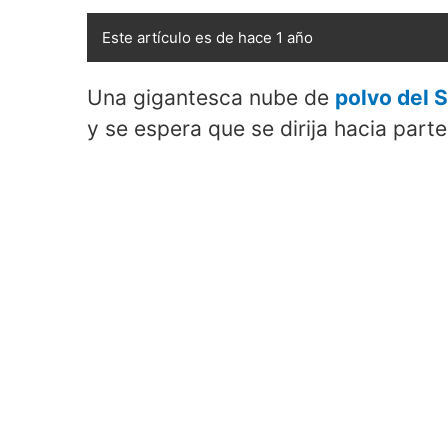
Este artículo es de hace 1 año
Una gigantesca nube de
polvo del 
y se espera que se dirija hacia parte