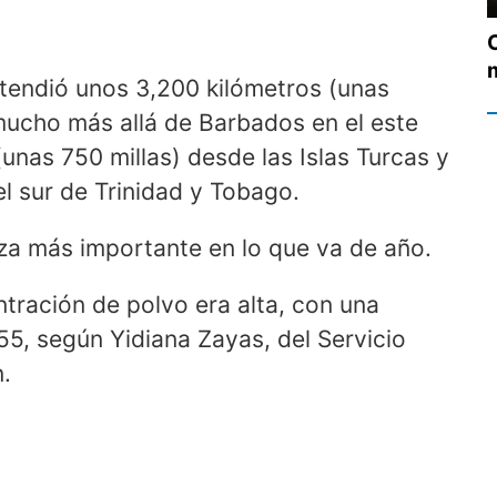
xtendió unos 3,200 kilómetros (unas
mucho más allá de Barbados en el este
(unas 750 millas) desde las Islas Turcas y
el sur de Trinidad y Tobago.
eza más importante en lo que va de año.
ntración de polvo era alta, con una
55, según Yidiana Zayas, del Servicio
.