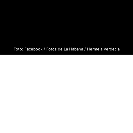
Foto: Facebook / Fotos de La Habana / Hermela Verdecia