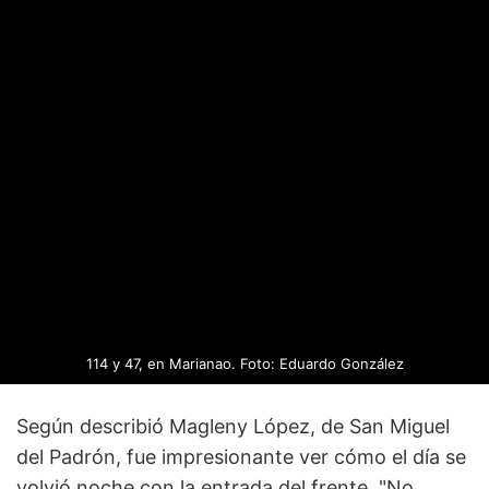
114 y 47, en Marianao. Foto: Eduardo González
Según describió Magleny López, de San Miguel
del Padrón, fue impresionante ver cómo el día se
volvió noche con la entrada del frente. "No