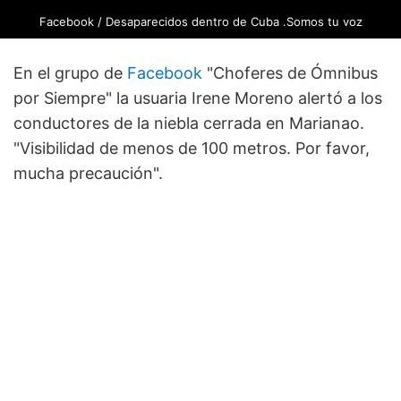
Facebook / Desaparecidos dentro de Cuba .Somos tu voz
En el grupo de
Facebook
"Choferes de Ómnibus
por Siempre" la usuaria Irene Moreno alertó a los
conductores de la niebla cerrada en Marianao.
"Visibilidad de menos de 100 metros. Por favor,
mucha precaución".