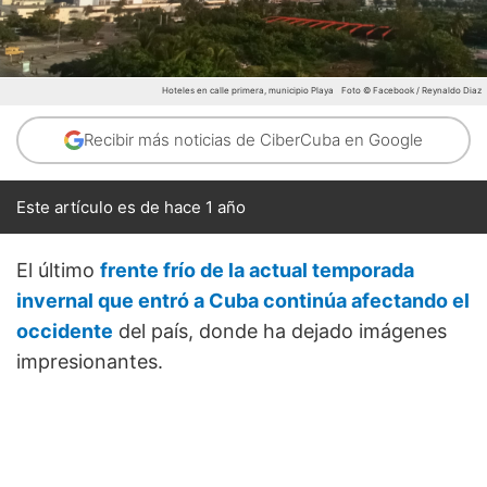
Hoteles en calle primera, municipio Playa
Foto © Facebook / Reynaldo Diaz
Recibir más noticias de CiberCuba en Google
Este artículo es de hace 1 año
El último
frente frío de la actual temporada
invernal que entró a Cuba continúa afectando el
occidente
del país, donde ha dejado imágenes
impresionantes.