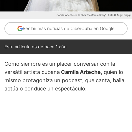
Camila Arteche en la obra “California Story”
Foto © Ángel Origgi
Recibir más noticias de CiberCuba en Google
Este artículo es de hace 1 año
Como siempre es un placer conversar con la
versátil artista cubana
Camila Arteche
, quien lo
mismo protagoniza un podcast, que canta, baila,
actúa o conduce un espectáculo.