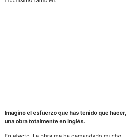
muchísimo también.
Imagino el esfuerzo que has tenido que hacer,
una obra totalmente en inglés.
En efecto. La obra me ha demandado mucho