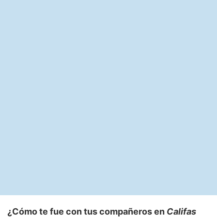
¿Cómo te fue con tus compañeros en
Califas