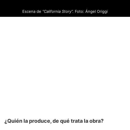
Escena de
“California Story”.
Foto: Ángel Origgi
¿Quién la produce, de qué trata la obra?