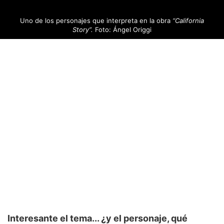
Uno de los personajes que interpreta en la obra
“California
Story”.
Foto: Ángel Origgi
Interesante el tema... ¿y el personaje, qué