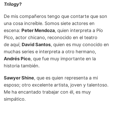
Trilogy
?
De mis compañeros tengo que contarte que son
una cosa increíble. Somos siete actores en
escena:
Peter Mendoza
, quien interpreta a Pío
Pico, actor chicano, reconocido en el teatro
de aquí;
David Santos
, quien es muy conocido en
muchas series e interpreta a otro hermano,
Andrés Pico
, que fue muy importante en la
historia también.
Sawyer Shine
, que es quien representa a mi
esposo; otro excelente artista, joven y talentoso.
Me ha encantado trabajar con él, es muy
simpático.