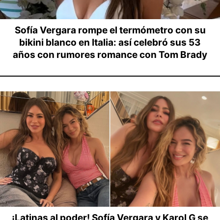
Sofía Vergara rompe el termómetro con su
bikini blanco en Italia: así celebró sus 53
años con rumores romance con Tom Brady
¡Latinas al poder! Sofía Vergara y Karol G se