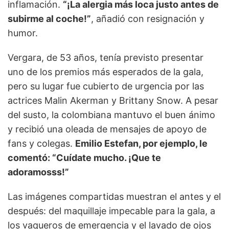
inflamación.
“¡La alergia más loca justo antes de
subirme al coche!”
, añadió con resignación y
humor.
Vergara, de 53 años, tenía previsto presentar
uno de los premios más esperados de la gala,
pero su lugar fue cubierto de urgencia por las
actrices Malin Akerman y Brittany Snow. A pesar
del susto, la colombiana mantuvo el buen ánimo
y recibió una oleada de mensajes de apoyo de
fans y colegas.
Emilio Estefan, por ejemplo, le
comentó: “Cuídate mucho. ¡Que te
adoramosss!”
Las imágenes compartidas muestran el antes y el
después: del maquillaje impecable para la gala, a
los vaqueros de emergencia y el lavado de ojos