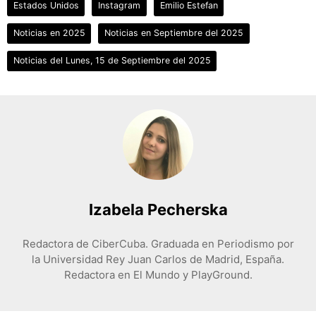
Estados Unidos
Instagram
Emilio Estefan
Noticias en 2025
Noticias en Septiembre del 2025
Noticias del Lunes, 15 de Septiembre del 2025
Izabela Pecherska
Redactora de CiberCuba. Graduada en Periodismo por
la Universidad Rey Juan Carlos de Madrid, España.
Redactora en El Mundo y PlayGround.